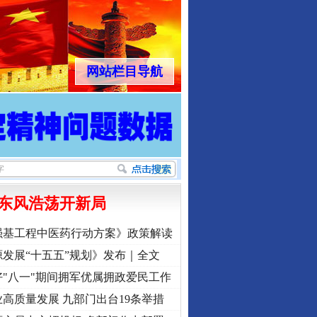
网站栏目导航
东风浩荡开新局
强基工程中医药行动方案》政策解读
发展“十五五”规划》发布｜全文
"八一"期间拥军优属拥政爱民工作
高质量发展 九部门出台19条举措