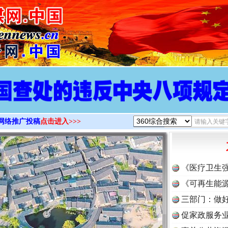
>
网络推广投稿
点击进入>>>
《医疗卫生
《可再生能源
三部门：做好
促家政服务业