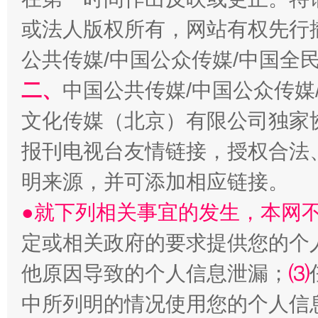
揭开“小金库”的免责幌子
或法人版权所有，网站有权先行
公共传媒/中国公众传媒/中国全
二、
中国公共传媒/中国公众传媒
文化传媒（北京）有限公司独家
报刊电视台友情链接，授权合法
明来源，并可添加相应链接。
●就下列相关事宜的发生，本网
受贿1.44亿！段成刚被判无期
从幼儿
定或相关政府的要求提供您的个
他原因导致的个人信息泄漏；
⑶
中所列明的情况使用您的个人信