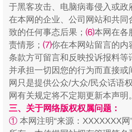
于黑客攻击、电脑病毒侵入或政
在本网的企业、公司网站和共同
致的任何事态后果；
⑹
本网在各
全民健身五年计划来了！等你上场
责情形；
⑺
你在本网站留言的内
条款方可留言和反映投诉报料等
并承担一切因您的行为而直接或
网只是提供公众/大众/民众话语
网有关规定将不定期更新本声明
三、关于网络版权权属问题：
阿坝州三大球赛在茂县开幕
规模最
①
本网注明“来源：XXXXXXX网