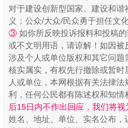
扯下公款旅游的“隐身衣”
如何以同
对于建设创新型国家、建设和谐
义；公众/大众/民众勇于担任文
③
如你所反映投诉报料和投稿的
或不文明用语，请谅解！如因被
涉及个人或单位版权和其它问题
核实属实，有权先行撤除或暂时
“蜀中异人”王建安的艺术幻境
人或单位，本网根据有关法律法
利，任何公民都有陈述权和知情
后15日内不作出回应，我们将视
姓名、地址、单位、实名公布，让