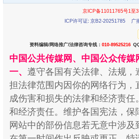
京ICP备11011765号1至3
ICP许可证: 京B2-20251785
广
资料编辑/网络推广/法律咨询专线：
010-89525216
QQ
中国公共传媒网、中国公众传媒
千年窑火 生生不息
一
一、
遵守各国有关法律、法规，
担法律范围内因你的网络行为，
成伤害和损失的法律和经济责任
和经济责任。维护各国宪法，保
网站中的部份信息若无意中涉及
在第一时间作出反映或更正。特