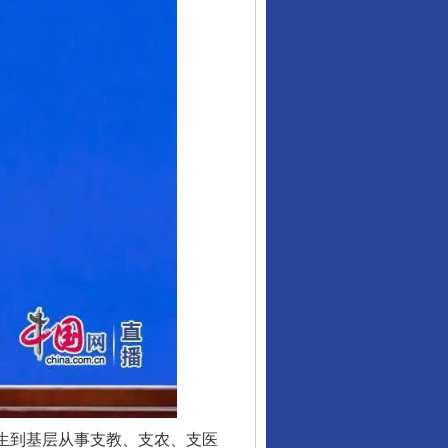
生到基层从事支教、支农、支医