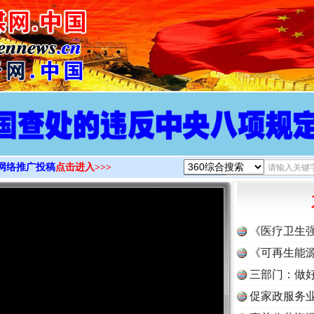
>
网络推广投稿
点击进入>>>
《医疗卫生
《可再生能源
三部门：做好
促家政服务业