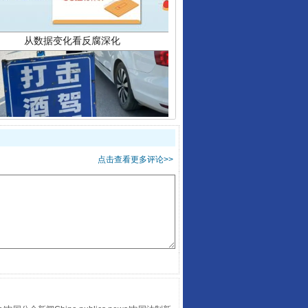
酒驾未被当场查获能处罚吗
点击查看更多评论>>