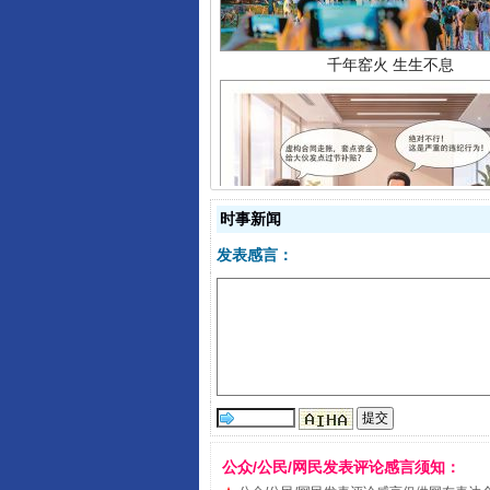
揭开“小金库”的免责幌子
时事新闻
发表感言：
公众/公民/网民发表评论感言须知：