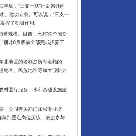
年底，“三支一扶”计划累计向
才、建功立业。可以说，“三支一
面发挥了积极作用。
招募规模。目前，已有30个省份
，预计8月底前全部完成招募工
东北地区的名额占所有名额的
疆地区、民族地区等加大倾斜力
行业协会接连发公告
农村医疗服务、水利基础设施建
度，会同有关部门加强专业培
推荐到重点岗位历练，鼓励参与