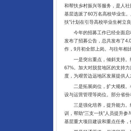
和帮扶乡村振兴等服务，是人社
基层选派了60万名高校毕业生
扶”计划在引导高校毕业生树立
今年的招募工作已经全面启动，
发布了招募公告，总共发布了4
作，9月初全部上岗。与往年相比
一是突出重点，倾斜支持。继
67%。加大对脱贫地区的支持
度，为艰苦边远地区发展提供人
完善运行机制助力责任有效落
二是拓展岗位，扩大规模。各
设与运营管理等岗位。部分省份
三是强化培养，提升能力。组
训，帮助“三支一扶”人员提升
基层重大项目建设和重点任务，