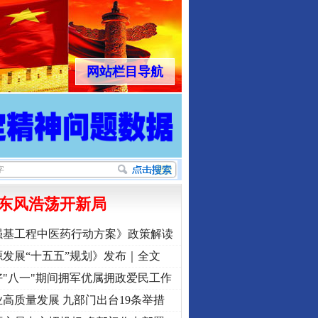
网站栏目导航
东风浩荡开新局
强基工程中医药行动方案》政策解读
发展“十五五”规划》发布｜全文
"八一"期间拥军优属拥政爱民工作
高质量发展 九部门出台19条举措