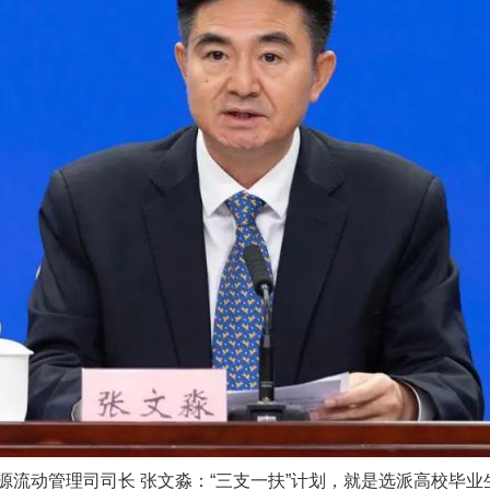
动管理司司长 张文淼：“三支一扶”计划，就是选派高校毕业