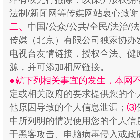
法制/新闻网等传媒网站衷心致谢
二、
中国/公众/公共/全民/法治
传媒（北京）有限公司独家协办
电视台友情链接，授权合法、健
源，并可添加相应链接。
从幼儿园到大学，有这些资助
“
●就下列相关事宜的发生，本网
定或相关政府的要求提供您的个
他原因导致的个人信息泄漏；
⑶
中所列明的情况使用您的个人信
于黑客攻击、电脑病毒侵入或政