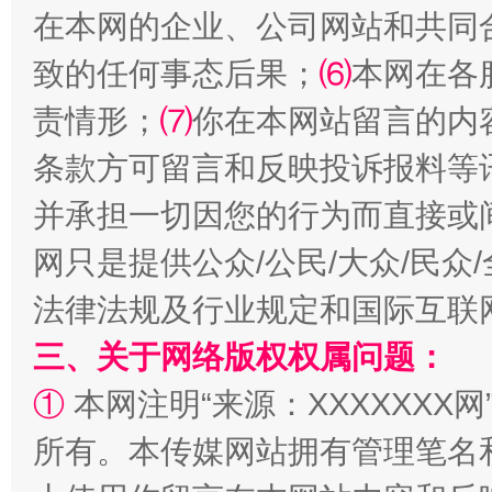
在本网的企业、公司网站和共同
事关残疾人未来5年
让
致的任何事态后果；
⑹
本网在各
责情形；
⑺
你在本网站留言的内
条款方可留言和反映投诉报料等
并承担一切因您的行为而直接或
网只是提供公众/公民/大众/民
法律法规及行业规定和国际互联
规模最大的光氢储一体化项目
走走
三、关于网络版权权属问题：
①
本网注明“来源：XXXXXXX网
所有。本传媒网站拥有管理笔名