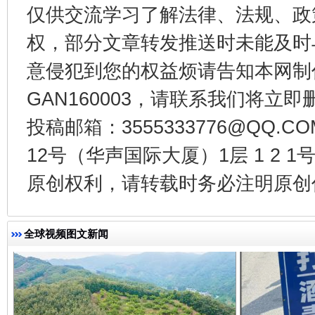
仅供交流学习了解法律、法规、政
权，部分文章转发推送时未能及时
意侵犯到您的权益烦请告知本网制作采编
GAN160003，请联系我们将立即删
投稿邮箱：3555333776@QQ
一批国家标准开始实施
从
12号（华声国际大厦）1层 1 2
原创权利，请转载时务必注明原创作
全球视频图文新闻
以产业富民促振兴
酒驾