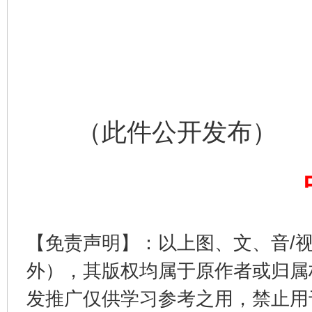
完善运行机制助力责任有效落实
行
（此件公开发布）
【免责声明】：以上图、文、音/
法徽映军营 权益有保障
让
外），其版权均属于原作者或归属
发推广仅供学习参考之用，禁止用