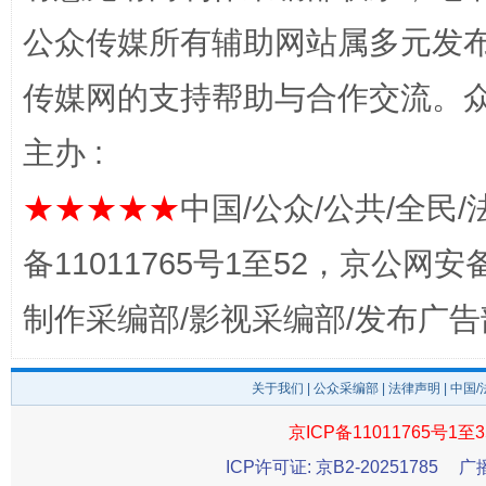
公众传媒所有辅助网站属多元发
完善运行机制助力责任有效落实
行
传媒网的支持帮助与合作交流。
主办 :
★★★★★
中国/公众/公共/全民/
备11011765号1至52，京公网安备：
制作采编部/影视采编部/发布广告
法徽映军营 权益有保障
让
关于我们
|
公众采编部
|
法律声明
| 中国
京ICP备11011765号1至3
ICP许可证: 京B2-20251785
广