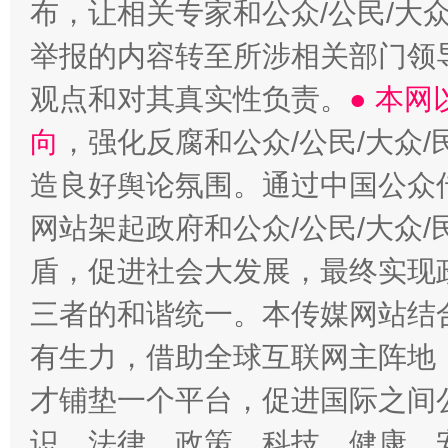
布，让相关专家和公众/公民/大
举报的内容转至所涉相关部门领
观点和对其真实性负责。
● 本
向
，强化反腐和公众/公民/大众
造良好舆论氛围。通过中国公众传
网站架起政府和公众/公民/大众
盾，促进社会大发展，最终实现政
三者的和谐统一。本传媒网站结
有生力，借助全球互联网主阵地，
才铺垫一个平台，促进国际之间公
识、法律、政策、科技、健康、