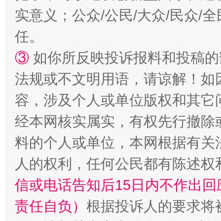
实意义；公众/公民/大众/民众
任。
③
如你所反映投诉报料和投稿的
法规或不文明用语，请谅解！如
容，涉及个人或单位版权和其它
一颗心始终滚烫
还
经本网核实属实，有权先行撤除
料的个人或单位，本网根据有关
人的权利，任何公民都有陈述权
信或电话告知后15日内不作出
责任自负）
根据投诉人的要求将