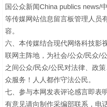
国公众新闻China publics news/中
等传媒网站信息留言板管理人员
容。
六、本传媒结合现代网络科技影
联网主阵地，为社会/公众/民众
一颗心始终滚烫
还
之间公众/民众/公民对法律、政
众服务！人人都作守法公民。
七、参与本网发表评论感言即表明
有意见请向制作采编部联系，电话：0