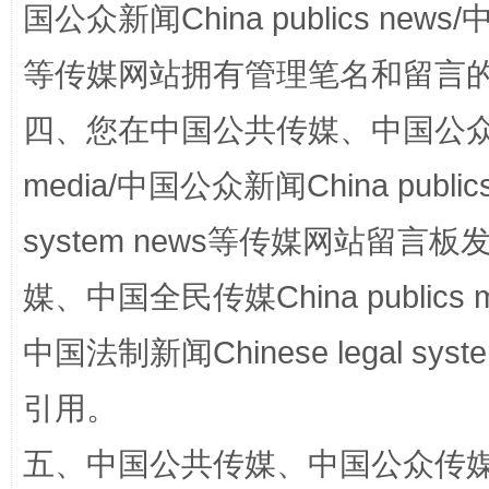
国公众新闻China publics news/中
等传媒网站拥有管理笔名和留言
四、您在中国公共传媒、中国公众传媒、
镜头丨大暑三秋近
山西：不
media/中国公众新闻China public
system news等传媒网站留
媒、中国全民传媒China publics me
中国法制新闻Chinese legal 
引用。
五、中国公共传媒、中国公众传媒、中国全
如何以同查同治破解风腐交织难题
养老服务