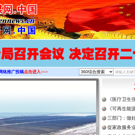
>
网络推广投稿
点击进入>>>
《医疗卫生
《可再生能源
三部门：做好
促家政服务业