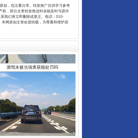
重原创，也注重分享。转发推广仅供学习参考
产权，部分文章转发推送时未能及时与原作
联系我们将立即删除或更正。电话：010-
2 1号。本网原创文章欢迎转载，为尊重和维护原
酒驾未被当场查获能处罚吗
“后车司机肯定在骂我”