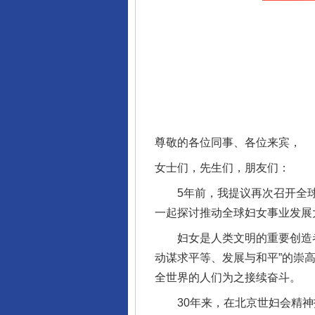
尊敬的各位同事、各位来宾，
女士们，先生们，朋友们：
5年前，我提议再次召开全球妇
一起探讨推动全球妇女事业发展
妇女是人类文明的重要创造者、
动谋求平等、发展与和平”的崇
全世界的人们为之接续奋斗。
30年来，在北京世妇会精神