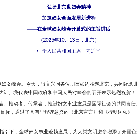
弘扬北京世妇会精神
加速妇女全面发展新进程
——在全球妇女峰会开幕式的主旨讲话
（2025年10月13日，北京）
中华人民共和国主席 习近平
女峰会。今天，很高兴同各位朋友如约相聚北京，共同纪念北
大计。我代表中国政府和中国人民对峰会的召开表示热烈祝贺！
推动者、传承者，推进妇女事业发展是国际社会的共同责任。
高目标，通过了具有里程碑意义的《北京宣言》和《行动纲领》
指引下，全球妇女事业蓬勃发展，为人类文明进步增添了亮丽色