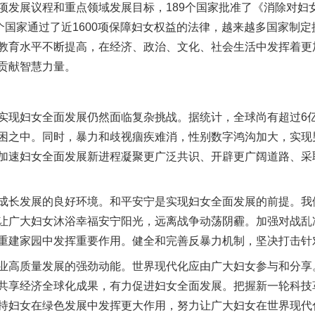
项发展议程和重点领域发展目标，189个国家批准了《消除对妇
个国家通过了近1600项保障妇女权益的法律，越来越多国家制
教育水平不断提高，在经济、政治、文化、社会生活中发挥着更
贡献智慧力量。
现妇女全面发展仍然面临复杂挑战。据统计，全球尚有超过6亿
贫困之中。同时，暴力和歧视痼疾难消，性别数字鸿沟加大，实现
加速妇女全面发展新进程凝聚更广泛共识、开辟更广阔道路、采
长发展的良好环境。和平安宁是实现妇女全面发展的前提。我
让广大妇女沐浴幸福安宁阳光，远离战争动荡阴霾。加强对战乱
重建家园中发挥重要作用。健全和完善反暴力机制，坚决打击针
高质量发展的强劲动能。世界现代化应由广大妇女参与和分享
共享经济全球化成果，有力促进妇女全面发展。把握新一轮科技
持妇女在绿色发展中发挥更大作用，努力让广大妇女在世界现代