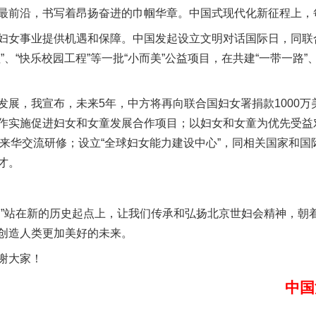
题”
法徽映军营 权益有保障
最前沿，书写着昂扬奋进的巾帼华章。中国式现代化新征程上，
女事业提供机遇和保障。中国发起设立文明对话国际日，同联
”、“快乐校园工程”等一批“小而美”公益项目，在共建“一带一路
，我宣布，未来5年，中方将再向联合国妇女署捐款1000万
作实施促进妇女和女童发展合作项目；以妇女和女童为优先受益对
女来华交流研修；设立“全球妇女能力建设中心”，同相关国家和
才。
一批国家标准开始实施
站在新的历史起点上，让我们传承和弘扬北京世妇会精神，朝
创造人类更加美好的未来。
谢大家！
中国