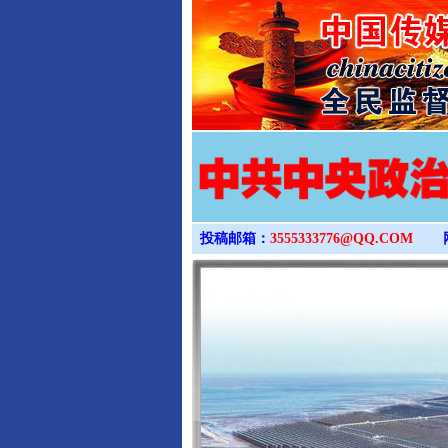
投稿邮箱：
3555333776@QQ.COM