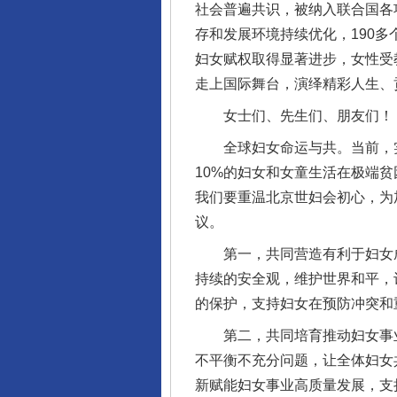
社会普遍共识，被纳入联合国各
存和发展环境持续优化，190多
妇女赋权取得显著进步，女性受
走上国际舞台，演绎精彩人生、
女士们、先生们、朋友们！
全球妇女命运与共。当前，实
10%的妇女和女童生活在极端
我们要重温北京世妇会初心，为
议。
第一，共同营造有利于妇女成
持续的安全观，维护世界和平，
的保护，支持妇女在预防冲突和
第二，共同培育推动妇女事业
不平衡不充分问题，让全体妇女
新赋能妇女事业高质量发展，支