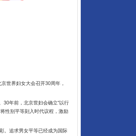
京世界妇女大会召开30周年，
30年前，北京世妇会确立“以行
，将性别平等刻入时代议程，激励
彩。追求男女平等已经成为国际