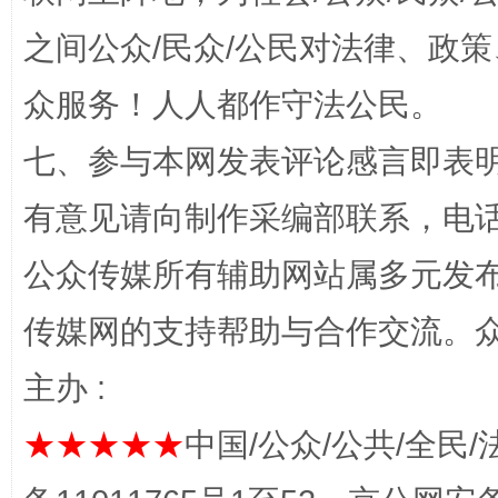
之间公众/民众/公民对法律、政
众服务！人人都作守法公民。
七、参与本网发表评论感言即表明
有意见请向制作采编部联系，电话：0
公众传媒所有辅助网站属多元发
完善运行机制助力责任有效落实
一纸欠条
传媒网的支持帮助与合作交流。
主办 :
★★★★★
中国/公众/公共/全民/