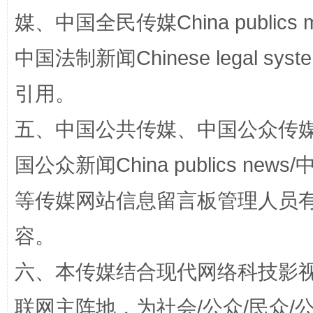
媒、中国全民传媒China publics me
中国法制新闻Chinese legal 
引用。
扯下公款旅游的“隐身衣”
如何以同
五、中国公共传媒、中国公众传媒、中国全
国公众新闻China publics news/中
等传媒网站信息留言板管理人员
容。
六、本传媒结合现代网络科技影
联网主阵地，为社会/公众/民众
“蜀中异人”王建安的艺术幻境