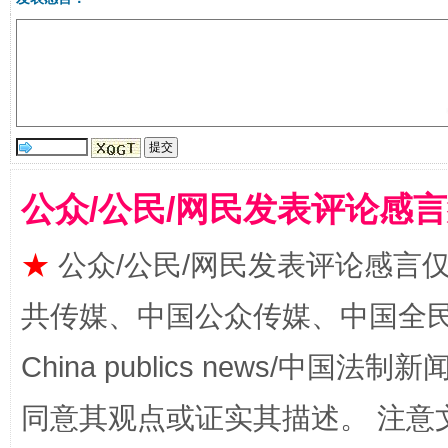
受贿1.44亿！段成刚被判无期
从幼儿
公众/公民/网民发表评论感
★
公众/公民/网民发表评论感言
全民健身五年计划来了！等你上场
共传媒、中国公众传媒、中国全民传媒Ch
China publics news/中国法制新闻
同意其观点或证实其描述。 注意