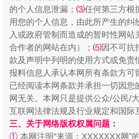
的个人信息泄漏；
⑶
任何第三方根
用您的个人信息，由此所产生的纠
入或政府管制而造成的暂时性网站
合作者的网站在内）；
⑸
因不可抗
款及声明中列明的使用方式或免责
报料信息人承认本网所有条款方可
全民健身五年计划来了！等你上场
已经阅读本网条款并承担一切因您
网无关。本网只是提供公众/公民/
互联网法律法规及行业规定和国际
三、关于网络版权权属问题：
①
本网注明“来源：XXXXXXX网”