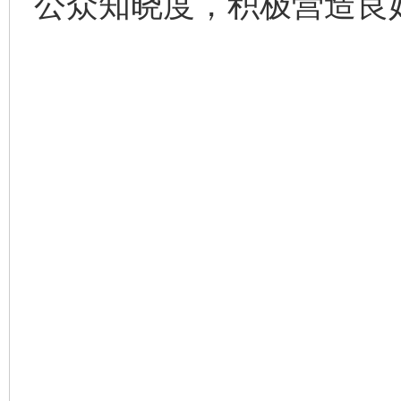
公众知晓度，积极营造良
完善运行机制助力责任有效落实
一纸欠条