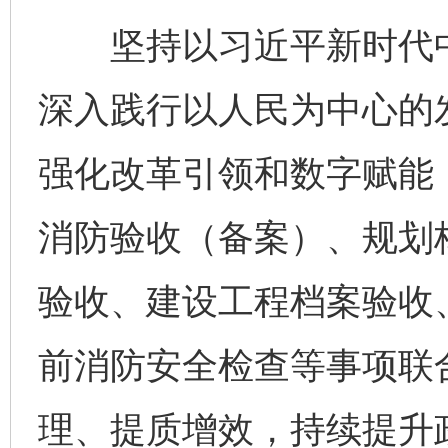
坚持以习近平新时代中
深入践行以人民为中心的
强化改革引领和数字赋能
消防验收（备案）、规划
验收、建设工程档案验收
前消防安全检查等事项联
理、提质增效，持续提升