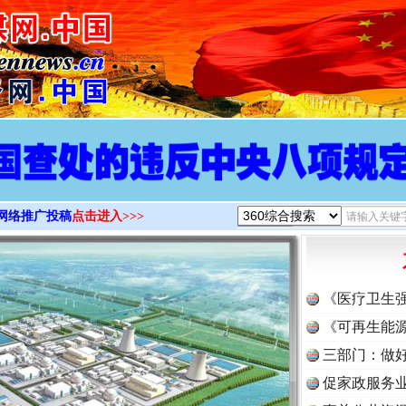
>
网络推广投稿
点击进入>>>
《医疗卫生
《可再生能源
三部门：做好
促家政服务业