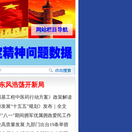
网站栏目导航
东风浩荡开新局
强基工程中医药行动方案》政策解读
发展“十五五”规划》发布｜全文
"八一"期间拥军优属拥政爱民工作
高质量发展 九部门出台19条举措