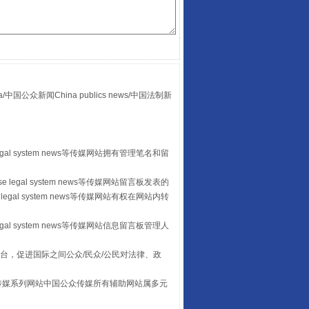
“后车司机肯定在骂我”
众新闻China publics news/中国法制新
egal system news等传媒网站拥有管理笔名和留
 legal system news等传媒网站留言板发表的
legal system news等传媒网站有权在网站内转
egal system news等传媒网站信息留言板管理人
台，促进国际之间公众/民众/公民对法律、政
让传统村落焕发生机
本传媒系列网站中国公众传媒所有辅助网站属多元