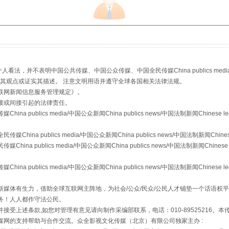
从幼儿园到大学，有这些资助
，并不表明中国公共传媒、中国公众传媒、中国全民传媒China publics media/中国公
s等传媒网站同意其观点或证实其描述。 注意文明用语并遵守全球各国相关法律法规。
联网新闻信息服务管理规定
》。
接或间接引起的法律责任。
publics media/中国公众新闻China publics news/中国法制新闻Chinese l
a publics media/中国公众新闻China publics news/中国法制新闻Chinese
 publics media/中国公众新闻China publics news/中国法制新闻Chinese 
publics media/中国公众新闻China publics news/中国法制新闻Chinese l
媒体有生力，借助全球互联网主阵地，为社会/公众/民众/公民人才铺垫一个话语权平
场
事关残疾人未来5年
务！人人都作守法公民。
接受上述条款,如您对管理有意见请向制作采编部联系，电话：010-89525216。
媒网的支持帮助与合作交流。众全影视文化传媒（北京）有限公司独家主办 :