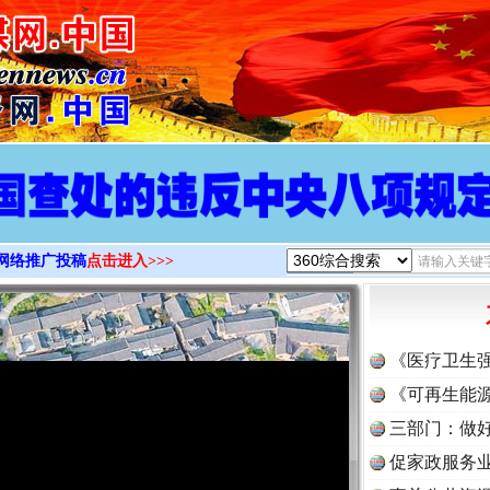
>
网络推广投稿
点击进入>>>
《医疗卫生
《可再生能源
三部门：做好
促家政服务业