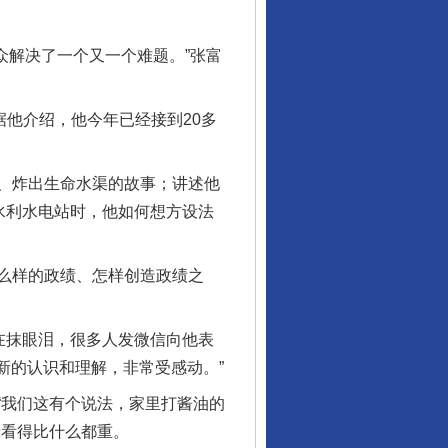
众解决了一个又一个难题。”张富
他介绍，他今年已经接到20多
、炸出生命水渠的故事；讲述他
水利水电站时，他如何想方设法
么样的政绩、怎样创造政绩之
在抹眼泪，很多人发微信向他表
新的认识和理解，非常受感动。”
我们这有个说法，家里打酱油的
亲看得比什么都重。