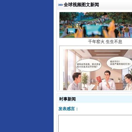
全球视频图文新闻
千年窑火 生生不息
揭开“小金库”的免责幌子
时事新闻
发表感言：