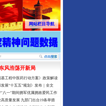
网站栏目导航
东风浩荡开新局
强基工程中医药行动方案》政策解读
发展“十五五”规划》发布｜全文
"八一"期间拥军优属拥政爱民工作
高质量发展 九部门出台19条举措