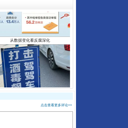
从数据变化看反腐深化
酒驾未被当场查获能处罚吗
点击查看更多评论>>